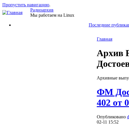
Пропустить навигацию
.
Радиоархив
Мы работаем на Linux
Последние публика
Главная
Архив
Достое
Архивные вып
ФМ Дос
402 от 
Опубликовано
02-11 15:52