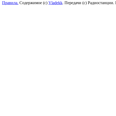
Правила.
Содержимое (с)
Vladekk
. Передачи (с) Радиостанции.