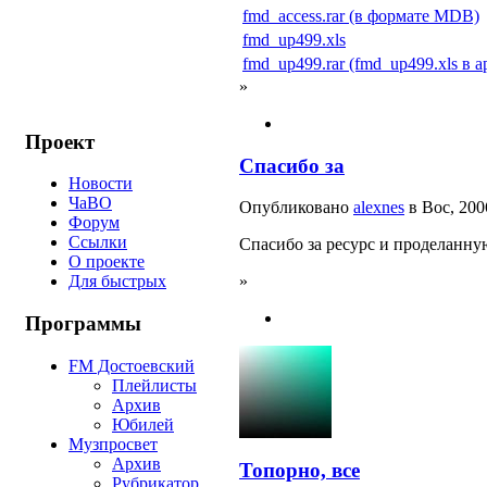
fmd_access.rar (в формате MDB)
fmd_up499.xls
fmd_up499.rar (fmd_up499.xls в а
»
Проект
Спасибо за
Новости
ЧаВО
Опубликовано
alexnes
в Вос, 200
Форум
Ссылки
Спасибо за ресурс и проделанну
О проекте
»
Для быстрых
Программы
FM Достоевский
Плейлисты
Архив
Юбилей
Музпросвет
Архив
Топорно, все
Рубрикатор