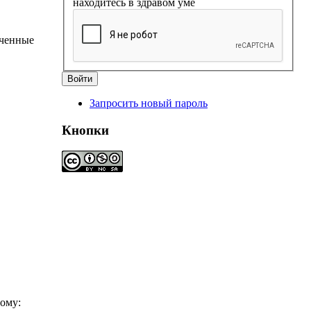
находитесь в здравом уме
еченные
Запросить новый пароль
Кнопки
ному: