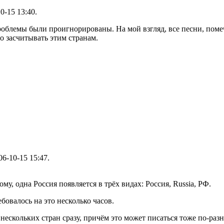
0-15 13:40.
роблемы были проигнорированы. На мой взгляд, все песни, пом
о засчитывать этим странам.
06-10-15 15:47.
му, одна Россия появляется в трёх видах: Россия, Russia, РФ.
бовалось на это несколько часов.
з нескольких стран сразу, причём это может писаться тоже по-раз