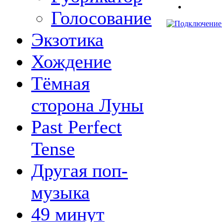
Голосование
Экзотика
Хождение
Тёмная
сторона Луны
Past Perfect
Tense
Другая поп-
музыка
49 минут