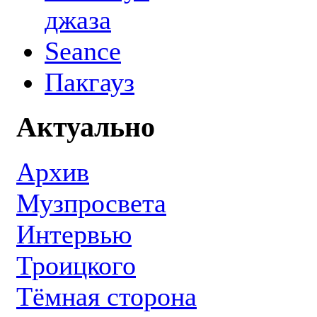
джаза
Seance
Пакгауз
Актуально
Архив
Музпросвета
Интервью
Троицкого
Тёмная сторона