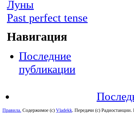
Луны
Past perfect tense
Навигация
Последние
публикации
Послед
Правила.
Содержимое (с)
Vladekk
. Передачи (с) Радиостанции.