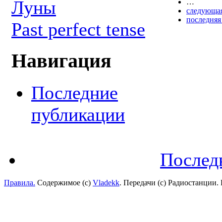
Луны
…
следующая
последняя
Past perfect tense
Навигация
Последние
публикации
Послед
Правила.
Содержимое (с)
Vladekk
. Передачи (с) Радиостанции.