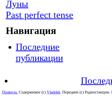
Луны
Past perfect tense
Навигация
Последние
публикации
Послед
Правила.
Содержимое (с)
Vladekk
. Передачи (с) Радиостанции.