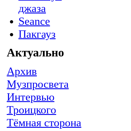
джаза
Seance
Пакгауз
Актуально
Архив
Музпросвета
Интервью
Троицкого
Тёмная сторона