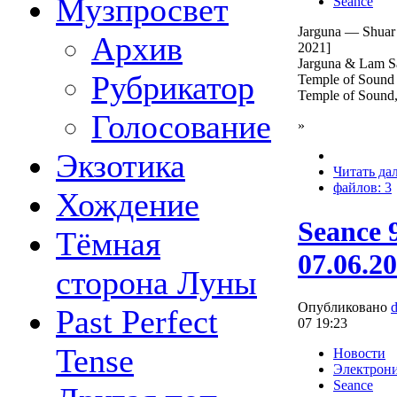
Музпросвет
Seance
Jarguna — Shuar 
Архив
2021]
Jarguna & Lam Sa
Рубрикатор
Temple of Sound (
Temple of Sound,
Голосование
»
Экзотика
Читать да
файлов: 3
Хождение
Seance 
Тёмная
07.06.2
сторона Луны
Опубликовано
Past Perfect
07 19:23
Tense
Новости
Электрон
Seance