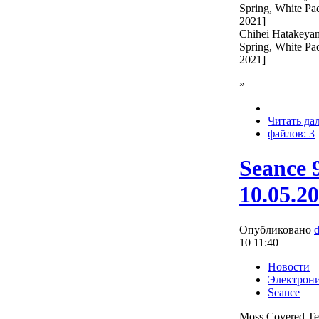
Spring, White P
2021]
Chihei Hatakeyam
Spring, White P
2021]
»
Читать да
файлов: 3
Seance 
10.05.2
Опубликовано
10 11:40
Новости
Электрон
Seance
Moss Covered Te