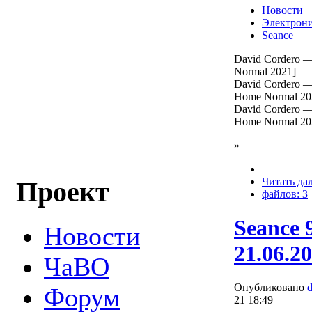
Новости
Электрон
Seance
David Cordero 
Normal 2021]
David Cordero —
Home Normal 20
David Cordero —
Home Normal 20
»
Читать да
Проект
файлов: 3
Seance 
Новости
21.06.2
ЧаВО
Опубликовано
Форум
21 18:49