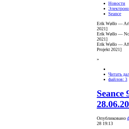
Новости
Электрон
Seance
Erik Wøllo — Arki
2021]
Erik Wøllo — Nort
2021]
Erik Wøllo — Aft
Projekt 2021]
»
Читать да
файлов: 3
Seance 
28.06.2
Опубликовано
28 19:13