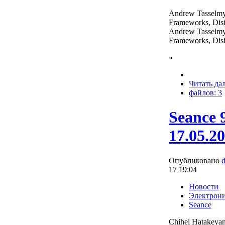
Andrew Tasselmy
Frameworks, Disi
Andrew Tasselmy
Frameworks, Disi
»
Читать да
файлов: 3
Seance 
17.05.2
Опубликовано
17 19:04
Новости
Электрон
Seance
Chihei Hatakeya