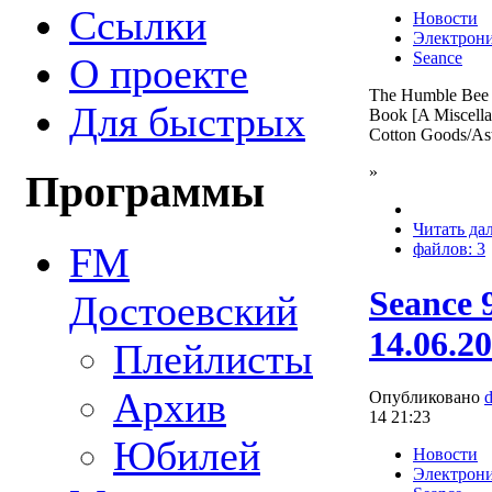
Ссылки
Новости
Электрон
Seance
О проекте
The Humble Bee —
Для быстрых
Book [A Miscella
Cotton Goods/Ast
»
Программы
Читать да
FM
файлов: 3
Seance 
Достоевский
14.06.2
Плейлисты
Архив
Опубликовано
14 21:23
Юбилей
Новости
Электрон