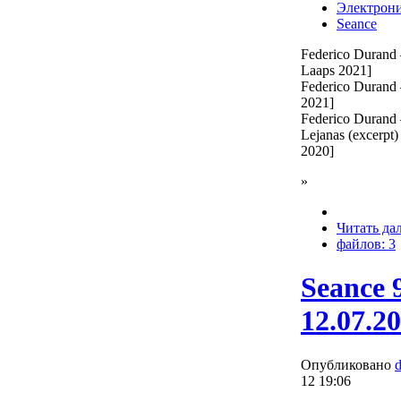
Электрон
Seance
Federico Durand
Laaps 2021]
Federico Durand 
2021]
Federico Durand 
Lejanas (excerpt)
2020]
»
Читать да
файлов: 3
Seance 
12.07.2
Опубликовано
12 19:06