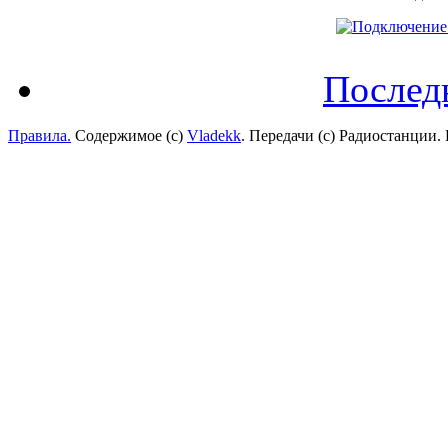
Послед
Правила.
Содержимое (с)
Vladekk
. Передачи (с) Радиостанции.