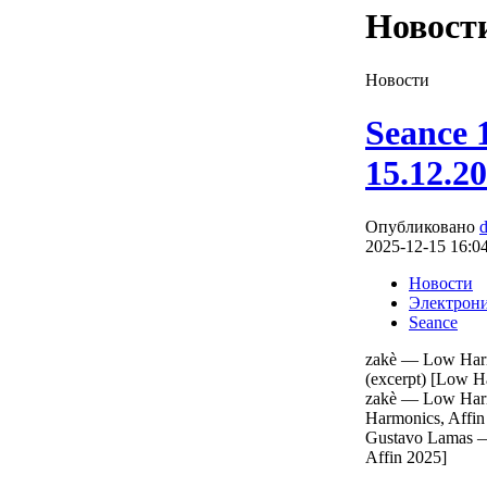
Новост
Новости
Seance 
15.12.2
Опубликовано
2025-12-15 16:0
Новости
Электрон
Seance
zakè — Low Harm
(excerpt) [Low H
zakè — Low Harm
Harmonics, Affin
Gustavo Lamas —
Affin 2025]