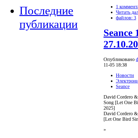
Последние
1 коммент
Читать да
файлов: 3
публикации
Seance 
27.10.2
Опубликовано
11-05 18:38
Новости
Электрон
Seance
David Cordero 
Song [Let One Bi
2025]
David Cordero 
[Let One Bird Si
»