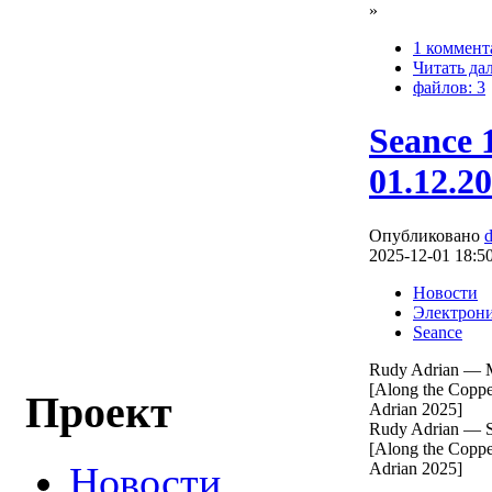
»
1 коммент
Читать да
файлов: 3
Seance 
01.12.2
Опубликовано
2025-12-01 18:5
Новости
Электрон
Seance
Rudy Adrian — M
[Along the Copp
Проект
Adrian 2025]
Rudy Adrian — S
[Along the Copp
Adrian 2025]
Новости