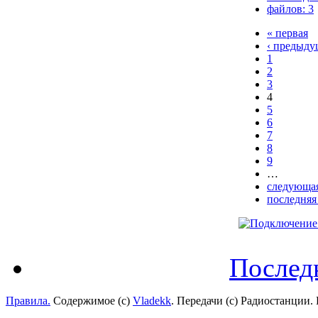
файлов: 3
« первая
‹ предыду
1
2
3
4
5
6
7
8
9
…
следующая
последняя
Послед
Правила.
Содержимое (с)
Vladekk
. Передачи (с) Радиостанции.