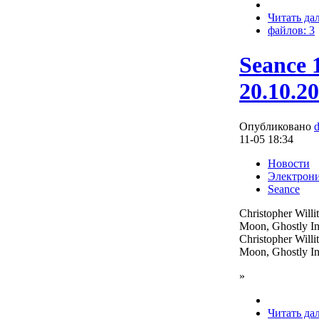
Читать да
файлов: 3
Seance 
20.10.2
Опубликовано
11-05 18:34
Новости
Электрон
Seance
Christopher Will
Moon, Ghostly In
Christopher Will
Moon, Ghostly In
»
Читать да