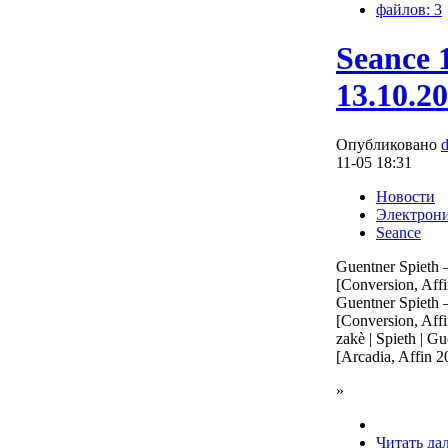
файлов: 3
Seance 
13.10.2
Опубликовано
11-05 18:31
Новости
Электрон
Seance
Guentner Spieth
[Conversion, Aff
Guentner Spieth
[Conversion, Aff
zakè | Spieth | 
[Arcadia, Affin 2
»
Читать да