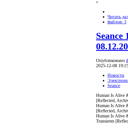
»
Читать да
файлов: 3
Seance 
08.12.2
Опубликовано
2025-12-08 19:1
Новости
Электрон
Seance
Human Is Alive 
[Reflected, Archi
Human Is Alive 
[Reflected, Archi
Human Is Alive
Transients [Refle