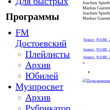
Для быстрых
Joachim Spieth
Markus Guentn
Joachim Spieth
Программы
Markus Guentne
FM
Seance_N1188_2
Достоевский
Seance_N1188_2
Плейлисты
Seance_N1188_2
Архив
»
Юбилей
Музпросвет
Архив
Рубрикатор