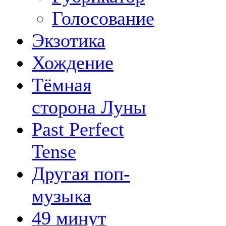
Голосование
Экзотика
Хождение
Тёмная
сторона Луны
Past Perfect
Tense
Другая поп-
музыка
49 минут