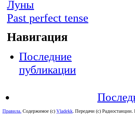
Луны
Past perfect tense
Навигация
Последние
публикации
Послед
Правила.
Содержимое (с)
Vladekk
. Передачи (с) Радиостанции.