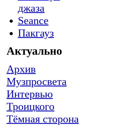
джаза
Seance
Пакгауз
Актуально
Архив
Музпросвета
Интервью
Троицкого
Тёмная сторона