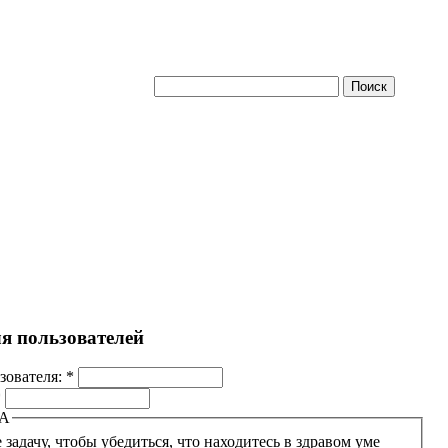
ля пользователей
зователя:
*
*
А
 задачу, чтобы убедиться, что находитесь в здравом уме