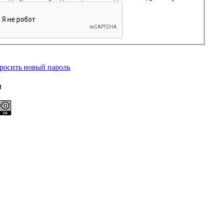
росить новый пароль
и