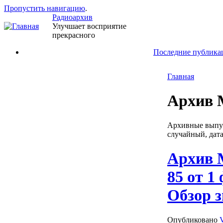
Пропустить навигацию
.
Радиоархив
Улучшает восприятие
прекрасного
Последние публика
Главная
Архив 
Архивные выпус
случайный, дат
Архив 
85 от 1
Обзор 
Опубликовано