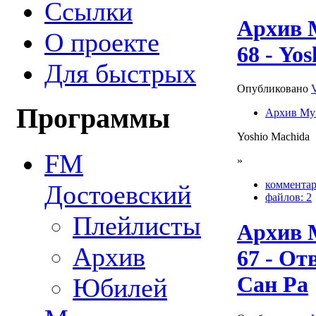
Ссылки
Архив 
О проекте
68 - Yo
Для быстрых
Опубликовано
Программы
Архив Му
Yoshio Machida
FM
»
комментар
Достоевский
файлов: 2
Плейлисты
Архив 
Архив
67 - От
Сан Ра
Юбилей