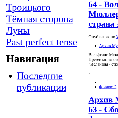
64 - Во
Троицкого
Мюллер
Тёмная сторона
страна 
Луны
Опубликовано
Past perfect tense
Архив Му
Вольфганг Мюл
Навигация
Презентация ал
"Исландия - стр
Последние
»
публикации
файлов: 2
Архив 
63 - Сб