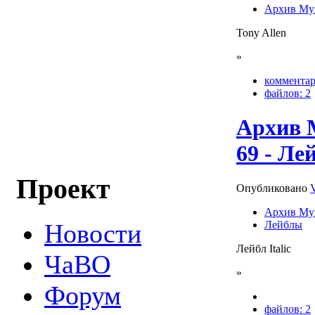
Архив Му
Tony Allen
»
комментар
файлов: 2
Архив 
69 - Лей
Проект
Опубликовано
Архив Му
Лейблы
Новости
Лейбл Italic
ЧаВО
»
Форум
файлов: 2