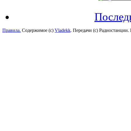
Послед
Правила.
Содержимое (с)
Vladekk
. Передачи (с) Радиостанции.