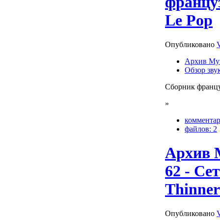
францу
Le Pop
Опубликовано
Архив Му
Обзор зву
Сборник францу
»
комментар
файлов: 2
Архив 
62 - Се
Thinner
Опубликовано