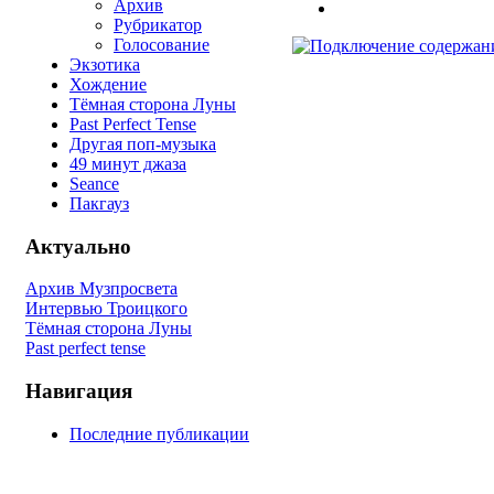
Архив
Рубрикатор
Голосование
Экзотика
Хождение
Тёмная сторона Луны
Past Perfect Tense
Другая поп-музыка
49 минут джаза
Seance
Пакгауз
Актуально
Архив Музпросвета
Интервью Троицкого
Тёмная сторона Луны
Past perfect tense
Навигация
Последние публикации