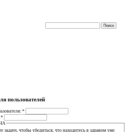
для пользователей
ьзователя:
*
:
*
ЧА
е задачу, чтобы убедиться, что находитесь в здравом уме