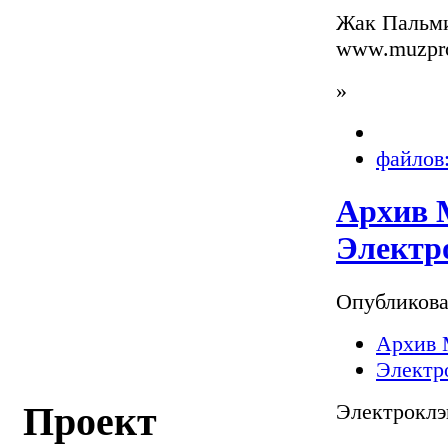
Жак Пальм
www.muzpros
»
файлов:
Архив М
Электр
Опубликов
Архив 
Электр
Электрокл
Проект