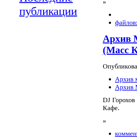
»
публикации
файлов:
Архив М
(Масс 
Опубликов
Архив 
Архив 
DJ Горохов
Кафе.
»
коммен