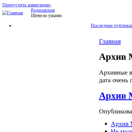
Пропустить навигацию
.
Радиоархив
Шевели ушами
Последние публика
Главная
Архив 
Архивные в
дата очень
Архив М
Опубликов
Архив 
Не мол