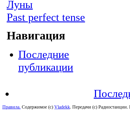
Луны
Past perfect tense
Навигация
Последние
публикации
Послед
Правила.
Содержимое (с)
Vladekk
. Передачи (с) Радиостанции.