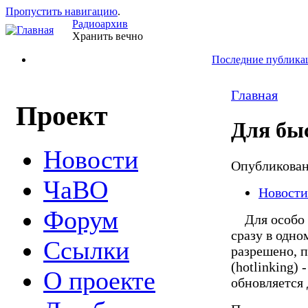
Пропустить навигацию
.
Радиоархив
Хранить вечно
Последние публика
Главная
Проект
Для бы
Новости
Опубликова
ЧаВО
Новости
Форум
Для особо н
сразу в одно
Ссылки
разрешено, 
(hotlinking)
О проекте
обновляется д