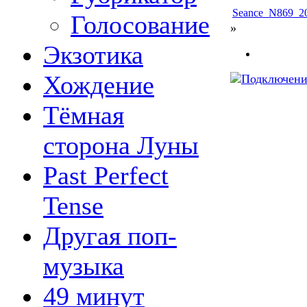
Seance_N869_20
Голосование
»
Экзотика
Хождение
Тёмная
сторона Луны
Past Perfect
Tense
Другая поп-
музыка
49 минут