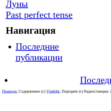
Луны
Past perfect tense
Навигация
Последние
публикации
Послед
Правила.
Содержимое (с)
Vladekk
. Передачи (с) Радиостанции.