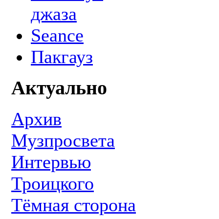
джаза
Seance
Пакгауз
Актуально
Архив
Музпросвета
Интервью
Троицкого
Тёмная сторона