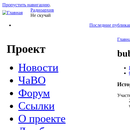
Пропустить навигацию
.
Радиоархив
Не скучай
Последние публика
Главн
Проект
bu
Новости
ЧаВО
Исто
Форум
Участ
Ссылки
О проекте