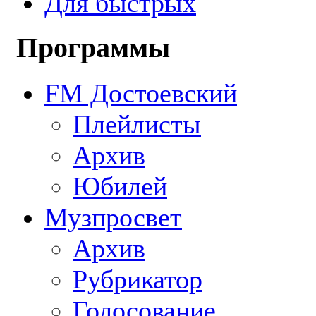
Для быстрых
Программы
FM Достоевский
Плейлисты
Архив
Юбилей
Музпросвет
Архив
Рубрикатор
Голосование