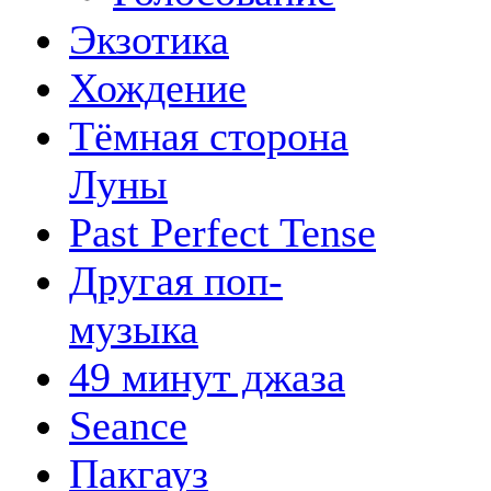
Экзотика
Хождение
Тёмная сторона
Луны
Past Perfect Tense
Другая поп-
музыка
49 минут джаза
Seance
Пакгауз