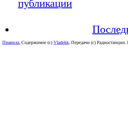
публикации
Послед
Правила.
Содержимое (с)
Vladekk
. Передачи (с) Радиостанции.