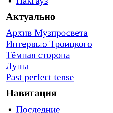
Пакгауз
Актуально
Архив Музпросвета
Интервью Троицкого
Тёмная сторона
Луны
Past perfect tense
Навигация
Последние