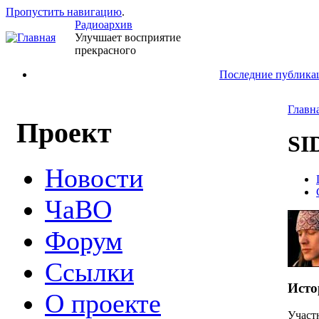
Пропустить навигацию
.
Радиоархив
Улучшает восприятие
прекрасного
Последние публика
Главн
Проект
SI
Новости
ЧаВО
Форум
Ссылки
Исто
О проекте
Участ