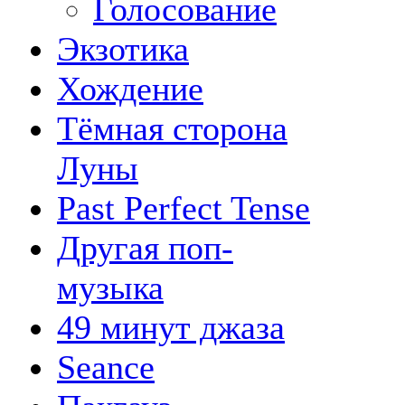
Голосование
Экзотика
Хождение
Тёмная сторона
Луны
Past Perfect Tense
Другая поп-
музыка
49 минут джаза
Seance