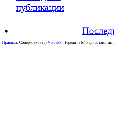
публикации
Послед
Правила.
Содержимое (с)
Vladekk
. Передачи (с) Радиостанции.