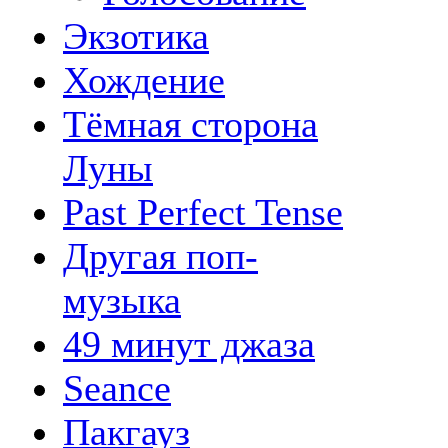
Экзотика
Хождение
Тёмная сторона
Луны
Past Perfect Tense
Другая поп-
музыка
49 минут джаза
Seance
Пакгауз