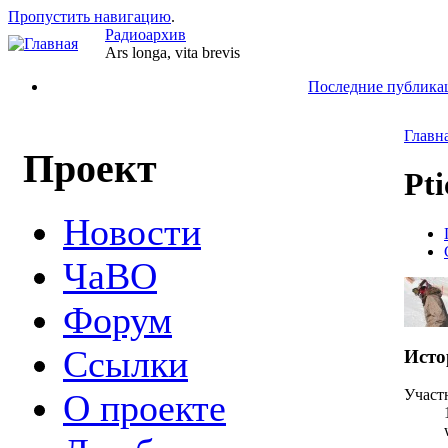
Пропустить навигацию
.
Радиоархив
Ars longa, vita brevis
Последние публика
Главн
Проект
Pti
Новости
ЧаВО
Форум
Ссылки
Исто
Участ
О проекте