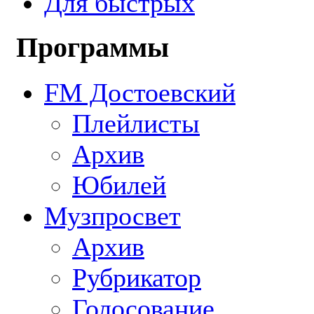
Для быстрых
Программы
FM Достоевский
Плейлисты
Архив
Юбилей
Музпросвет
Архив
Рубрикатор
Голосование