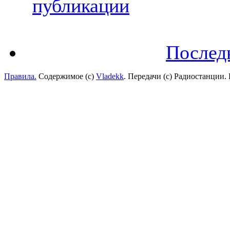
публикации
Послед
Правила.
Содержимое (с)
Vladekk
. Передачи (с) Радиостанции.