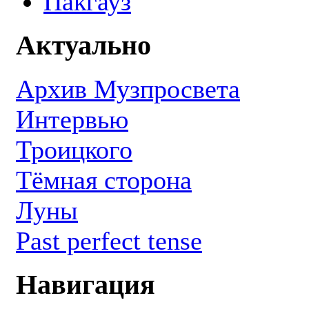
Пакгауз
Актуально
Архив Музпросвета
Интервью
Троицкого
Тёмная сторона
Луны
Past perfect tense
Навигация