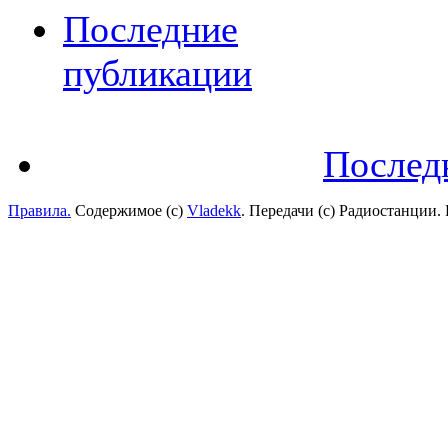
Последние
публикации
Послед
Правила.
Содержимое (с)
Vladekk
. Передачи (с) Радиостанции.