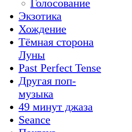
Голосование
Экзотика
Хождение
Тёмная сторона
Луны
Past Perfect Tense
Другая поп-
музыка
49 минут джаза
Seance