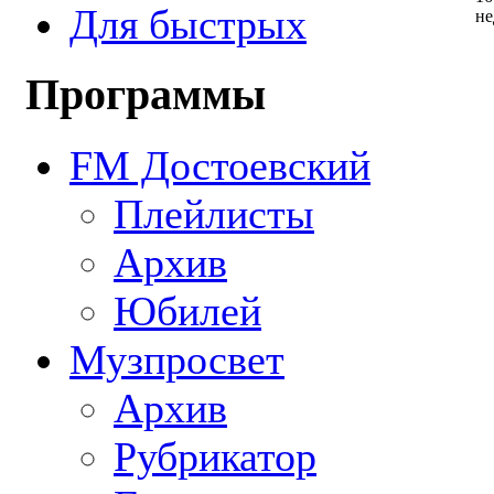
Для быстрых
не
Программы
FM Достоевский
Плейлисты
Архив
Юбилей
Музпросвет
Архив
Рубрикатор