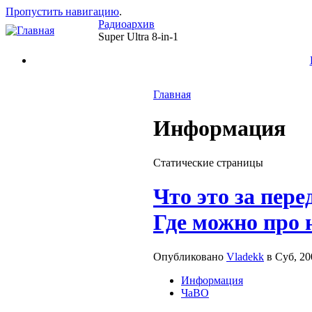
Пропустить навигацию
.
Радиоархив
Super Ultra 8-in-1
Главная
Информация
Статические страницы
Что это за пер
Где можно про 
Опубликовано
Vladekk
в Суб, 20
Информация
ЧаВО