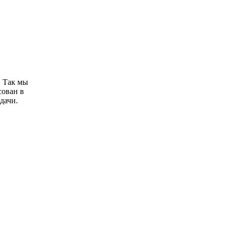
. Так мы
сован в
дачи.