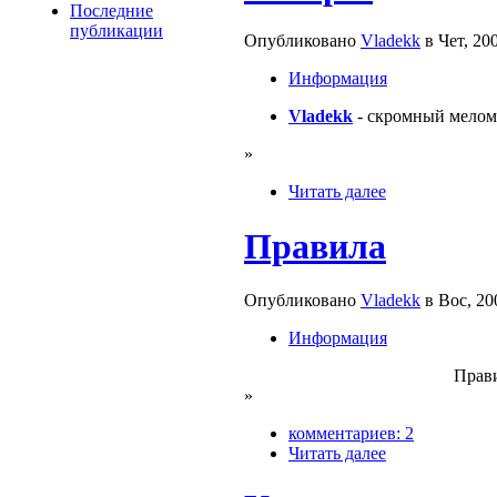
Последние
публикации
Опубликовано
Vladekk
в Чет, 20
Информация
Vladekk
- скромный мелома
»
Читать далее
Правила
Опубликовано
Vladekk
в Вос, 20
Информация
Прави
»
комментариев: 2
Читать далее