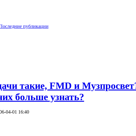
Последние публикации
едачи такие, FMD и Музпросвет
них больше узнать?
06-04-01 16:40