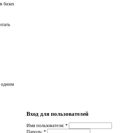
в базах
итать
я одним
Вход для пользователей
Имя пользователя:
*
Пароль:
*