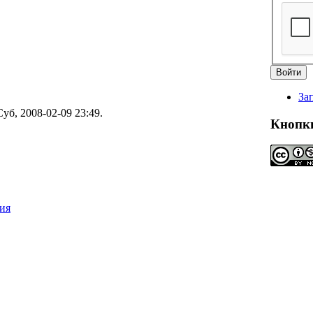
За
уб, 2008-02-09 23:49.
Кнопк