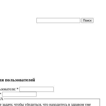
ля пользователей
ьзователя:
*
*
ЧА
 задачу, чтобы убедиться, что находитесь в здравом уме