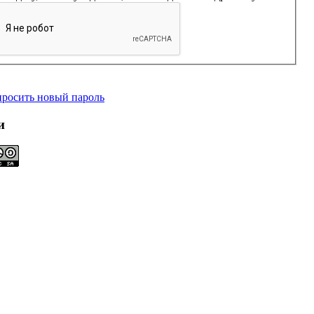
просить новый пароль
и