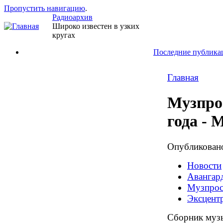
Пропустить навигацию
.
Радиоархив
Широко известен в узких
кругах
Последние публика
Главная
Музпрос
года - 
Опубликова
Новости
Авангард
Музпрос
Эксцент
Сборник музы