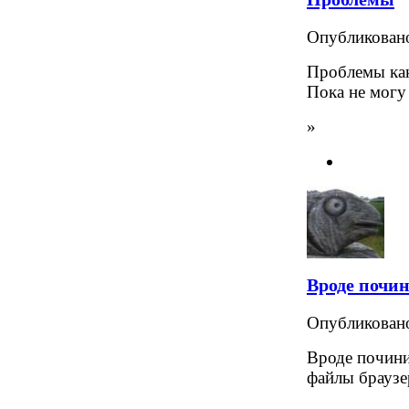
Опубликова
Проблемы как
Пока не могу
»
Вроде почин
Опубликова
Вроде почини
файлы браузе