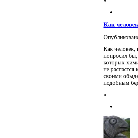
»
Как человек
Опубликова
Как человек,
попросил бы, 
которых хими
не распастся 
своими обыде
подобным бед
»