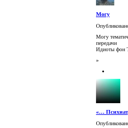
Могу
Опубликова
Могу тематич
передачи
Идиоты фон 
»
«… Психиат
Опубликова