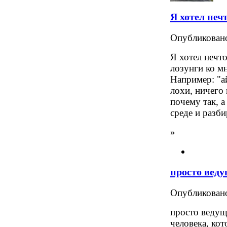
Я хотел неч
Опубликова
Я хотел нечто
лозунги ко м
Например: "а
лохи, ничего 
почему так, а
среде и разби
»
просто вед
Опубликова
просто ведущ
человека, ко