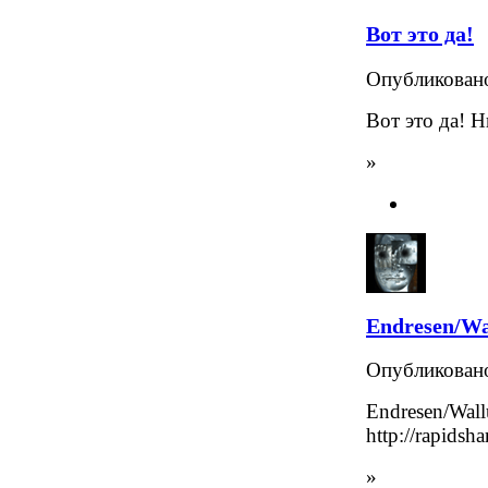
Вот это да!
Опубликова
Вот это да! 
»
Endresen/Wa
Опубликова
Endresen/Wall
http://rapids
»