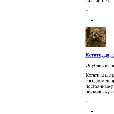
Спасибо! :)
»
Кстати, да, 
Опубликова
Кстати, да, л
соседнем дво
постоянные р
не-на-ви-жу н
»