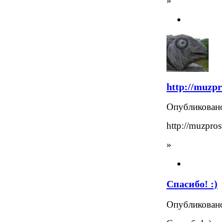
»
http://muzpr
Опубликова
http://muzpros
»
Спасибо! :)
Опубликова