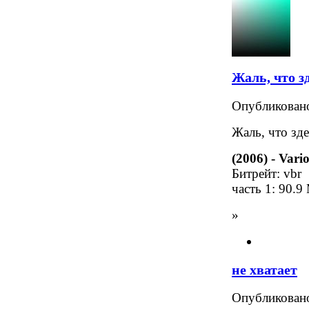
Жаль, что з
Опубликова
Жаль, что зде
(2006) - Vari
Битрейт: vbr
часть 1: 90.9
»
не хватает
Опубликова