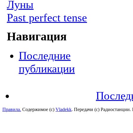
Луны
Past perfect tense
Навигация
Последние
публикации
Послед
Правила.
Содержимое (с)
Vladekk
. Передачи (с) Радиостанции.