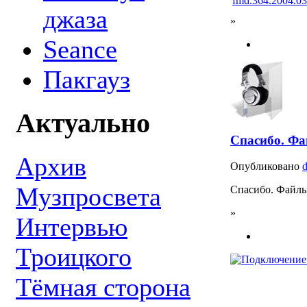
fmd.364.2004.0
джаза
»
Seance
Пакгауз
Актуально
Спасибо. Фа
Архив
Опубликовано
Музпросвета
Спасибо. Файлы
»
Интервью
Троицкого
Тёмная сторона