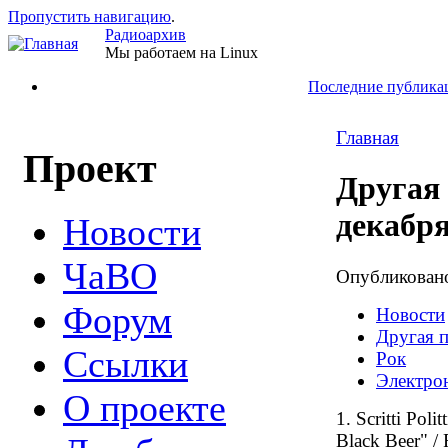
Пропустить навигацию
.
Радиоархив
Мы работаем на Linux
Последние публика
Главная
Проект
Другая 
декабря
Новости
ЧаВО
Опубликова
Форум
Новости
Другая 
Ссылки
Рок
Электро
О проекте
1. Scritti Po
Black Beer" /