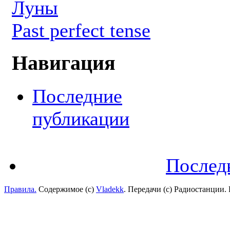
Луны
Past perfect tense
Навигация
Последние
публикации
Послед
Правила.
Содержимое (с)
Vladekk
. Передачи (с) Радиостанции.