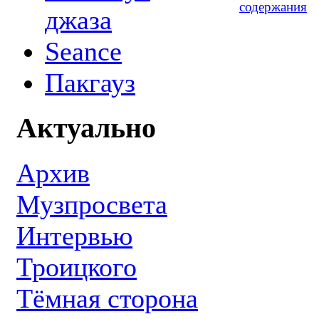
джаза
Seance
Пакгауз
Актуально
Архив
Музпросвета
Интервью
Троицкого
Тёмная сторона