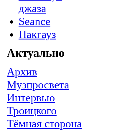
джаза
Seance
Пакгауз
Актуально
Архив
Музпросвета
Интервью
Троицкого
Тёмная сторона