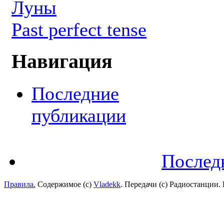
Луны
Past perfect tense
Навигация
Последние
публикации
Послед
Правила.
Содержимое (с)
Vladekk
. Передачи (с) Радиостанции.