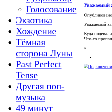
Уважаемый z
Голосование
Опубликован
Экзотика
Уважаемый zar
Хождение
Куда подевали
Что-то пропал
Тёмная
»
сторона Луны
Past Perfect
Tense
Другая поп-
музыка
49 минут