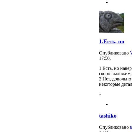
1.Есть, но
Опубликовано
17:50.
1.Есть, но наве
скоро выложим, 
2.Нет, довольно
некоторые детал
»
tashiko
Опубликовано
t