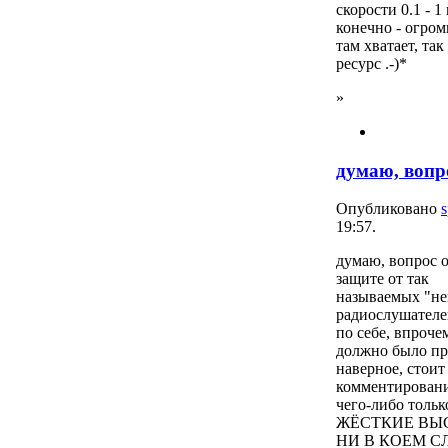
скорости 0.1 - 1
конечно - огром
там хватает, так
ресурс .-)*
»
думаю, вопр
Опубликовано
s
19:57.
думаю, вопрос 
защите от так
называемых "не
радиослушателе
по себе, впроче
должно было пр
наверное, стоит
комментирован
чего-либо тольк
ЖЁСТКИЕ ВЫ
НИ В КОЕМ С