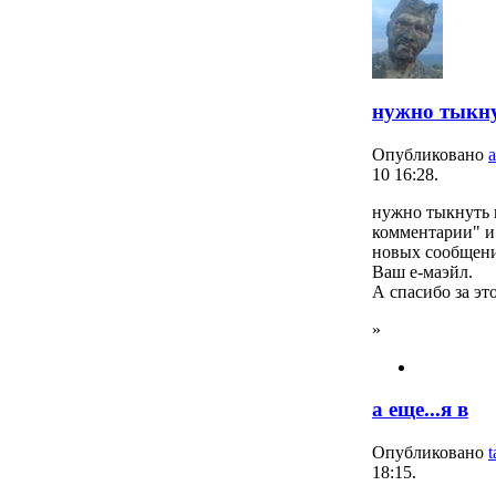
нужно тыкну
Опубликовано
10 16:28.
нужно тыкнуть 
комментарии" и
новых сообщени
Ваш е-маэйл.
А спасибо за это
»
а еще...я в
Опубликовано
t
18:15.