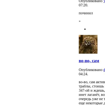
Опубликовано
07:20.
починил
»
во-во, сам
Опубликовано
04:24.
во-во, сам акти
траблы, стоишь 
347-ой и ждешь,
инет лаганёт, в
очередь уже не т
еще некоторые д