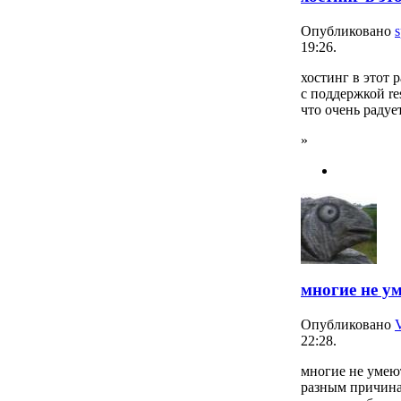
Опубликовано
s
19:26.
хостинг в этот
с поддержкой re
что очень радует
»
многие не у
Опубликовано
22:28.
многие не умею
разным причина