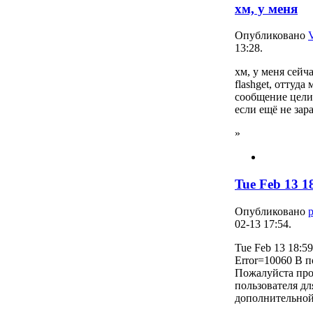
хм, у меня
Опубликовано
13:28.
хм, у меня сейча
flashget, оттуд
сообщение цели
если ещё не зар
»
Tue Feb 13 1
Опубликовано
02-13 17:54.
Tue Feb 13 18:5
Error=10060 В 
Пожалуйста про
пользователя дл
дополнительно