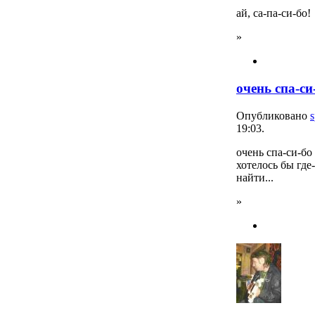
ай, са-па-си-бо!
»
очень спа-си
Опубликовано
s
19:03.
очень спа-си-бо 
хотелось бы где
найти...
»