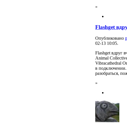
»
Flashget вдр
Опубликовано
02-13 10:05.
Flashget вдруг в
Animal Collectiv
Vibracathedral O
в подключении.
разобраться, по
»