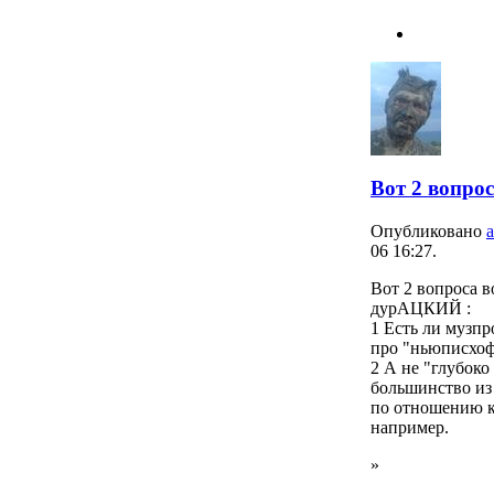
Вот 2 вопро
Опубликовано
06 16:27.
Вот 2 вопроса в
дурАЦКИЙ :
1 Есть ли музпр
про "ньюписхофо
2 А не "глубоко
большинство из
по отношению к
например.
»