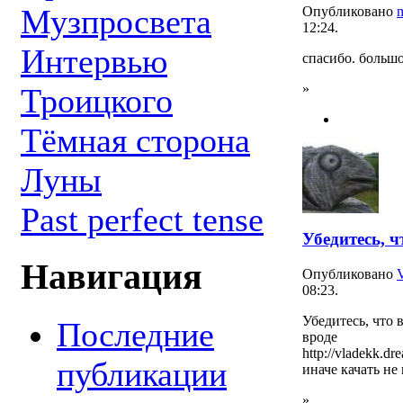
Музпросвета
Опубликовано
12:24.
Интервью
спасибо. больш
»
Троицкого
Тёмная сторона
Луны
Past perfect tense
Убедитесь, ч
Навигация
Опубликовано
08:23.
Убедитесь, что в
Последние
вроде
http://vladekk.d
публикации
иначе качать не
»