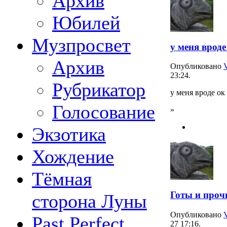
Архив
Юбилей
Музпросвет
у меня вроде
Архив
Опубликовано
23:24.
Рубрикатор
у меня вроде ок
Голосование
»
Экзотика
Хождение
Тёмная
Готы и проч
сторона Луны
Опубликовано
Past Perfect
27 17:16.