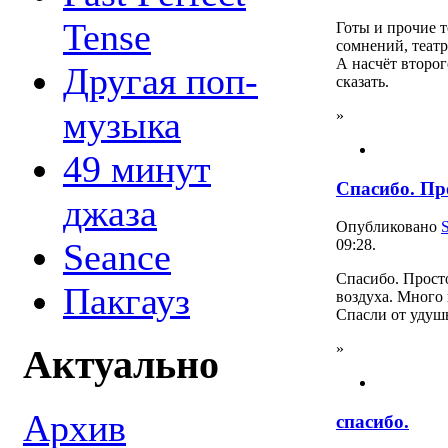
Tense
Готы и прочие т
сомнений, театр 
А насчёт второг
Другая поп-
сказать.
музыка
»
49 минут
Спасибо. Пр
джаза
Опубликовано
Seance
09:28.
Спасибо. Прост
Пакгауз
воздуха. Много 
Спасли от удушь
»
Актуально
Архив
спасибо.