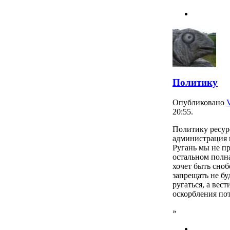
Политику
Опубликовано
20:55.
Политику ресур
администрация в
Ругань мы не пр
остальном полна
хочет быть сноб
запрещать не бу
ругаться, а вест
оскорбления по
»