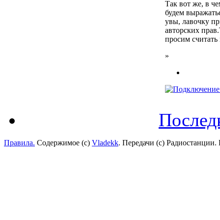
Так вот же, в чем
будем выражать
увы, лавочку п
авторских прав
просим считать
»
Послед
Правила.
Содержимое (с)
Vladekk
. Передачи (с) Радиостанции.