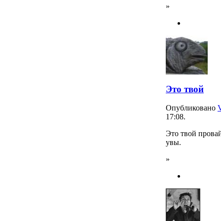
»
Это твой
Опубликовано
17:08.
Это твой провай
увы.
»