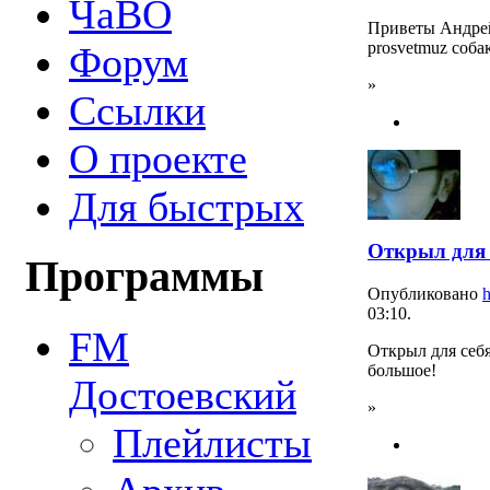
ЧаВО
Приветы Андрей
prosvetmuz собак
Форум
»
Ссылки
О проекте
Для быстрых
Открыл для 
Программы
Опубликовано
h
03:10.
FM
Открыл для себ
большое!
Достоевский
»
Плейлисты