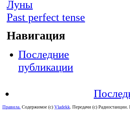
Луны
Past perfect tense
Навигация
Последние
публикации
Послед
Правила.
Содержимое (с)
Vladekk
. Передачи (с) Радиостанции.