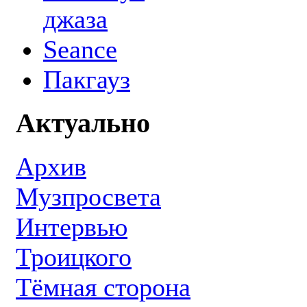
джаза
Seance
Пакгауз
Актуально
Архив
Музпросвета
Интервью
Троицкого
Тёмная сторона