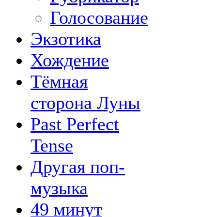
Голосование
Экзотика
Хождение
Тёмная
сторона Луны
Past Perfect
Tense
Другая поп-
музыка
49 минут