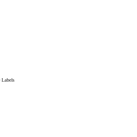
 Labels