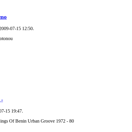
hmo
2009-07-15 12:50.
Cotonou
 -
07-15 19:47.
Kings Of Benin Urban Groove 1972 - 80