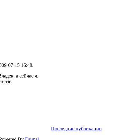
009-07-15 16:48.
ладек, а сейчас я.
иначе.
Последние публикации
 Powered By
Drupal
.