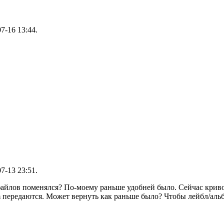
7-16 13:44.
7-13 23:51.
 файлов поменялся? По-моему раньше удобней было. Сейчас крив
fm передаются. Может вернуть как раньше было? Чтобы лейбл/аль