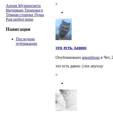
»
Архив Музпросвета
Интервью Троицкого
Тёмная сторона Луны
Past perfect tense
Навигация
Последние
публикации
это есть давно
Опубликовано
amorphous
в Чет, 
это есть давно :) tnx anyway
»