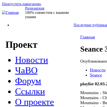
Пропустить навигацию
.
Радиоархив
100% совместим с вашими
ушами
Последние публика
Главная
Проект
Seance 
Новости
Опубликован
ЧаВО
Новости
Seance
Форум
playlist 02.03
Ссылки
Mountains - Sh
Mountains - Ch
О проекте
Mountains - Be