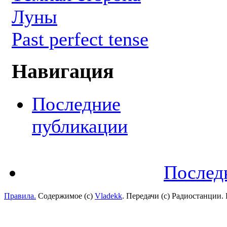
Луны
Past perfect tense
Навигация
Последние
публикации
Послед
Правила.
Содержимое (с)
Vladekk
. Передачи (с) Радиостанции.