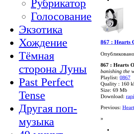
Рубрикатор
Голосование
Экзотика
Хождение
867 : Hearts 
Тёмная
Опубликован
867 : Hearts 
сторона Луны
banishing the 
Playlist:
0867
Past Perfect
Quality : 160 
Size: 69 Mb
Tense
Download:
rap
Другая поп-
Previous:
Heart
музыка
»