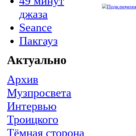
49 минут
джаза
Seance
Пакгауз
Актуально
Архив
Музпросвета
Интервью
Троицкого
Тёмная сторона