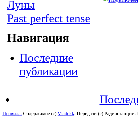
Луны
Past perfect tense
Навигация
Последние
публикации
Послед
Правила.
Содержимое (с)
Vladekk
. Передачи (с) Радиостанции.