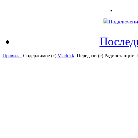
Послед
Правила.
Содержимое (с)
Vladekk
. Передачи (с) Радиостанции.