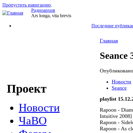
Пропустить навигацию
.
Радиоархив
Ars longa, vita brevis
Последние публика
Главная
Seance 
Опубликован
Новости
Проект
Seance
playlist 15.12
Новости
Rapoon - Diamo
Intuitive 2008]
ЧаВО
Rapoon - Sidel
Rapoon - As clo