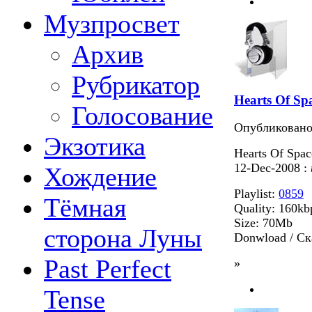
Музпросвет
Архив
Рубрикатор
Hearts Of Spa
Голосование
Опубликован
Экзотика
Hearts Of Spac
12-Dec-2008 :
Хождение
Playlist:
0859
Тёмная
Quality: 160kb
Size: 70Mb
сторона Луны
Donwload / С
Past Perfect
»
Tense