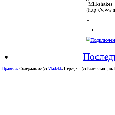
"Milkshakes"
(http://www.
»
Послед
Правила.
Содержимое (с)
Vladekk
. Передачи (с) Радиостанции.