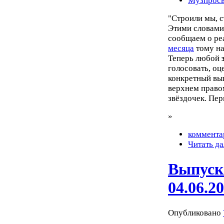
Музпросв
"Строили мы, с
Этими словами
сообщаем о ре
месяца
тому на
Теперь любой
голосовать, оц
конкретный вып
верхнем правом
звёздочек. Пер
»
коммента
Читать да
Выпуск
04.06.2
Опубликовано