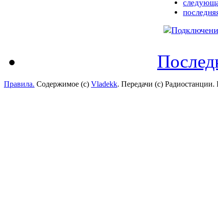
следующа
последня
Послед
Правила.
Содержимое (с)
Vladekk
. Передачи (с) Радиостанции.