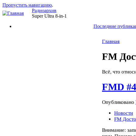
Пропустить навигацию
.
Радиоархив
Super Ultra 8-in-1
Последние публика
Главная
FM Дос
Всё, что относ
FMD #48
Опубликовано
Новости
FM Досто
Внимание: зап