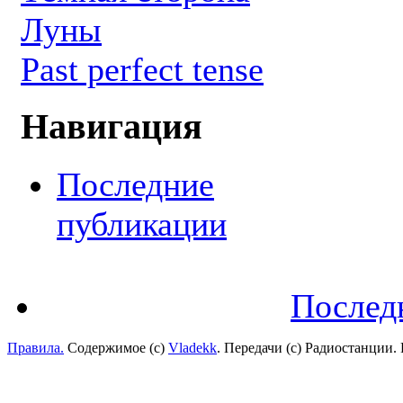
Луны
Past perfect tense
Навигация
Последние
публикации
Послед
Правила.
Содержимое (с)
Vladekk
. Передачи (с) Радиостанции.