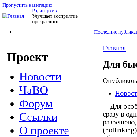
Пропустить навигацию
.
Радиоархив
Улучшает восприятие
прекрасного
Последние публика
Главная
Проект
Для бы
Новости
Опубликов
ЧаВО
Новос
Форум
Для особо 
сразу в од
Ссылки
разрешено,
О проекте
(hotlinking