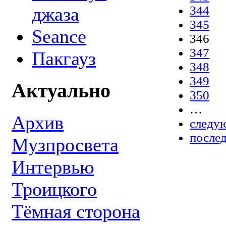
джаза
344
345
Seance
346
347
Пакгауз
348
349
Актуально
350
…
Архив
следу
послед
Музпросвета
Интервью
Троицкого
Тёмная сторона