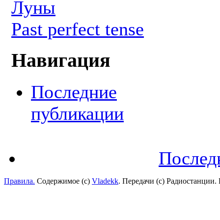
Луны
Past perfect tense
Навигация
Последние
публикации
Послед
Правила.
Содержимое (с)
Vladekk
. Передачи (с) Радиостанции.