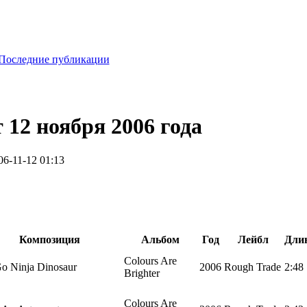
Последние публикации
 12 ноября 2006 года
06-11-12 01:13
Композиция
Альбом
Год
Лейбл
Дли
Colours Are
o Ninja Dinosaur
2006
Rough Trade
2:48
Brighter
Colours Are