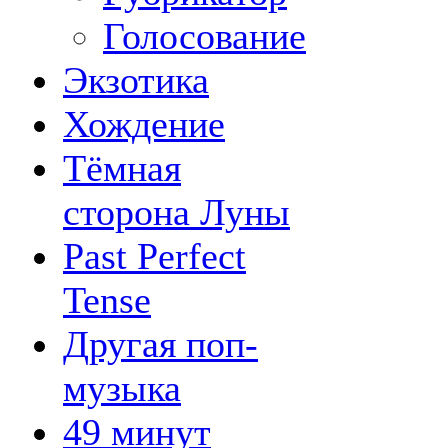
Голосование
Экзотика
Хождение
Тёмная
сторона Луны
Past Perfect
Tense
Другая поп-
музыка
49 минут