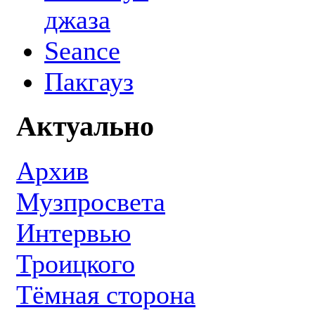
джаза
Seance
Пакгауз
Актуально
Архив
Музпросвета
Интервью
Троицкого
Тёмная сторона