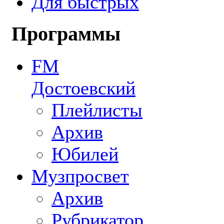
Для быстрых
Программы
FM
Достоевский
Плейлисты
Архив
Юбилей
Музпросвет
Архив
Рубрикатор