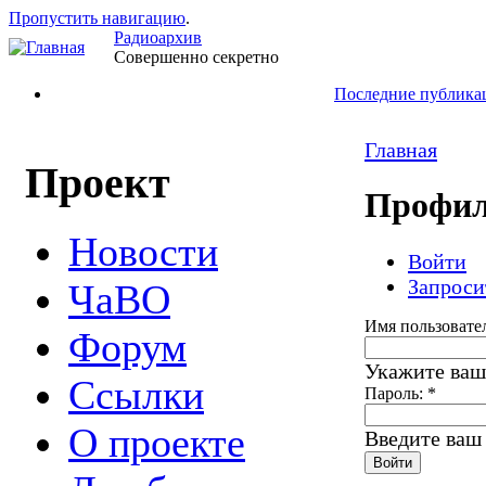
Пропустить навигацию
.
Радиоархив
Совершенно секретно
Последние публика
Главная
Проект
Профил
Новости
Войти
Запроси
ЧаВО
Имя пользовате
Форум
Укажите ваш
Ссылки
Пароль:
*
О проекте
Введите ваш 