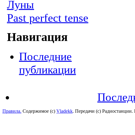
Луны
Past perfect tense
Навигация
Последние
публикации
Послед
Правила.
Содержимое (с)
Vladekk
. Передачи (с) Радиостанции.