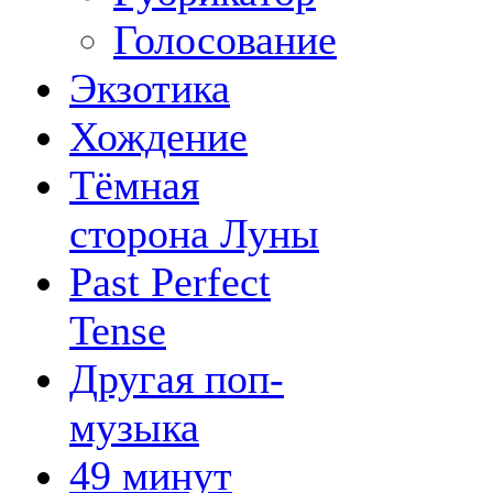
Голосование
Экзотика
Хождение
Тёмная
сторона Луны
Past Perfect
Tense
Другая поп-
музыка
49 минут