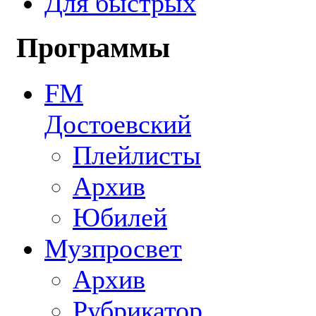
Для быстрых
Программы
FM
Достоевский
Плейлисты
Архив
Юбилей
Музпросвет
Архив
Рубрикатор