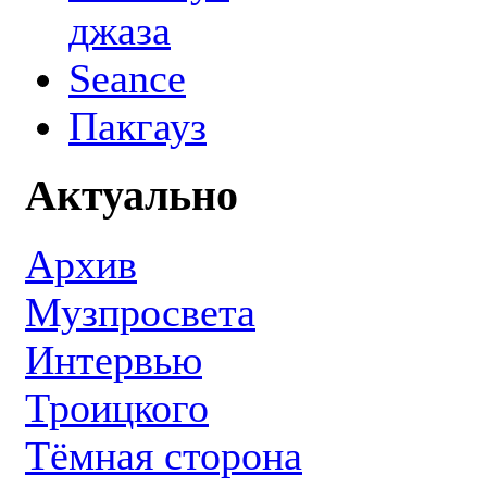
джаза
Seance
Пакгауз
Актуально
Архив
Музпросвета
Интервью
Троицкого
Тёмная сторона