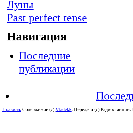
Луны
Past perfect tense
Навигация
Последние
публикации
Послед
Правила.
Содержимое (с)
Vladekk
. Передачи (с) Радиостанции.