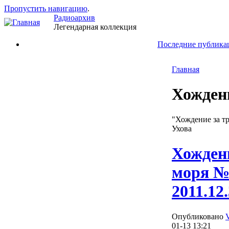
Пропустить навигацию
.
Радиоархив
Легендарная коллекция
Последние публика
Главная
Хожден
"Хождение за т
Ухова
Хождени
моря №
2011.12
Опубликовано
01-13 13:21