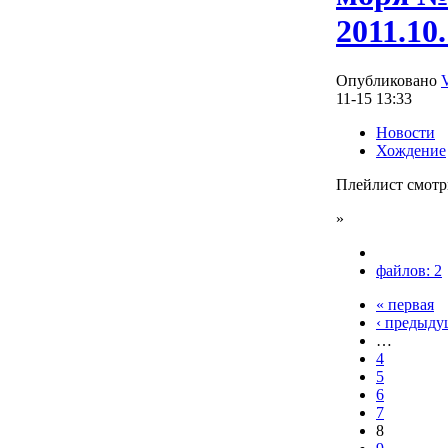
2011.10
Опубликовано
11-15 13:33
Новости
Хождение
Плейлист смотр
»
файлов: 2
« первая
‹ предыду
…
4
5
6
7
8