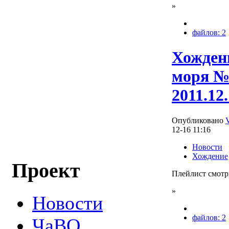
»
файлов: 2
Хождени
моря №
2011.12
Опубликовано
12-16 11:16
Новости
Хождение
Проект
Плейлист смотр
»
Новости
файлов: 2
ЧаВО