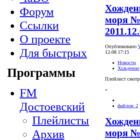
Хождени
Форум
моря №
Ссылки
2011.12
О проекте
Опубликовано
Для быстрых
12-08 17:15
Новости
Хождение
Программы
Плейлист смотр
FM
»
Достоевский
файлов: 2
Плейлисты
Хождени
моря №
Архив