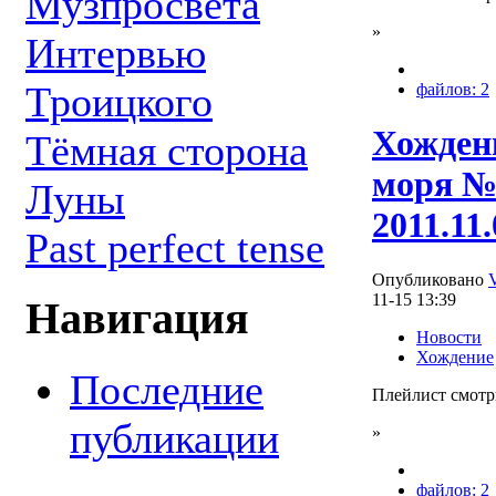
Музпросвета
»
Интервью
Троицкого
файлов: 2
Хождени
Тёмная сторона
моря №
Луны
2011.11.
Past perfect tense
Опубликовано
11-15 13:39
Навигация
Новости
Хождение
Последние
Плейлист смотр
публикации
»
файлов: 2