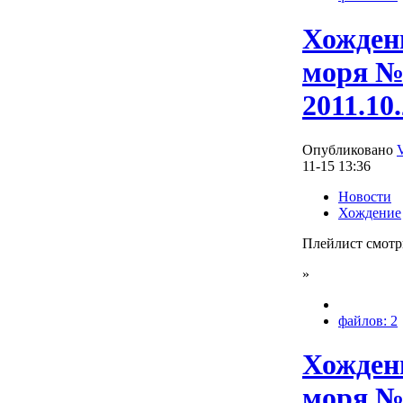
Хождени
моря №
2011.10
Опубликовано
11-15 13:36
Новости
Хождение
Плейлист смотр
»
файлов: 2
Хождени
моря №