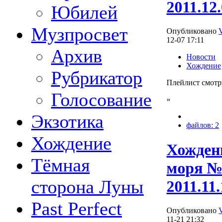
2011.12
Юбилей
Музпросвет
Опубликовано
12-07 17:11
Архив
Новости
Хождение
Рубрикатор
Плейлист смотр
Голосование
»
Экзотика
файлов: 2
Хождение
Хождени
Тёмная
моря №
сторона Луны
2011.11.
Past Perfect
Опубликовано
11-21 21:32