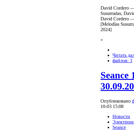
David Cordero —
Susurradas, Davi
David Cordero —
[Melodías Susurr
2024]
»
Читать да
файлов: 3
Seance 
30.09.2
Опубликовано
10-03 15:08
Новости
Электрон
Seance