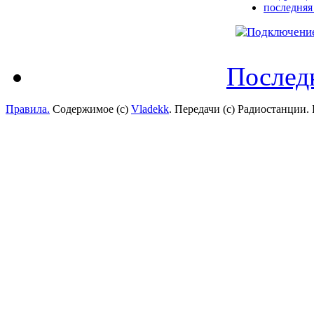
последняя
Послед
Правила.
Содержимое (с)
Vladekk
. Передачи (с) Радиостанции.