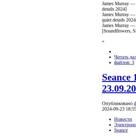
James Murray — 
details 2024]
James Murray — 
quiet details 2024
James Murray —
[Soundflowers, S
»
Читать да
файлов: 3
Seance 
23.09.2
Опубликовано
2024-09-23 18:5
Новости
Электрон
Seance