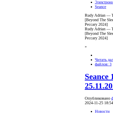
Электрон
Seance
Rudy Adrian — Th
[Beyond The Slee
Peccary 2024]
Rudy Adrian — Th
[Beyond The Slee
Peccary 2024]
»
Читать да
файлов: 3
Seance 
25.11.2
Опубликовано
2024-11-25 18:5
Новости