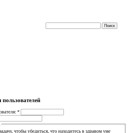
я пользователей
ователя:
*
А
задачу, чтобы убедиться, что находитесь в здравом уме