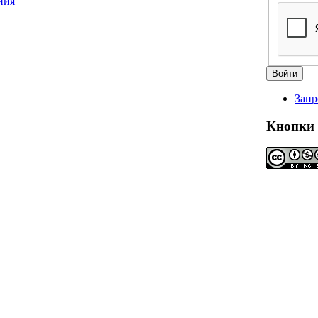
Запр
Кнопки