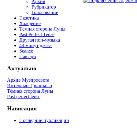
Архив
Рубрикатор
Голосование
Экзотика
Хождение
Тёмная сторона Луны
Past Perfect Tense
Другая поп-музыка
49 минут джаза
Seance
Пакгауз
Актуально
Архив Музпросвета
Интервью Троицкого
Тёмная сторона Луны
Past perfect tense
Навигация
Последние публикации