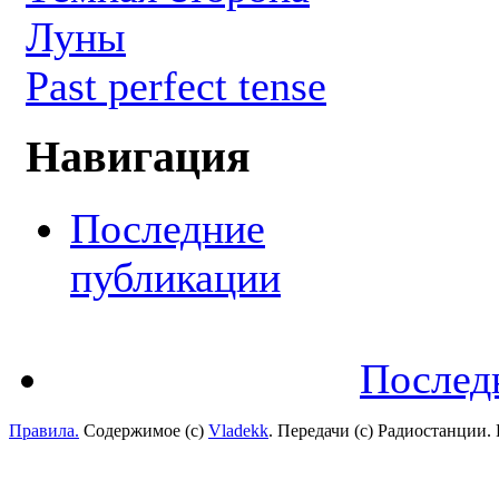
Луны
Past perfect tense
Навигация
Последние
публикации
Послед
Правила.
Содержимое (с)
Vladekk
. Передачи (с) Радиостанции.