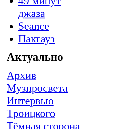
49 минут
джаза
Seance
Пакгауз
Актуально
Архив
Музпросвета
Интервью
Троицкого
Тёмная сторона