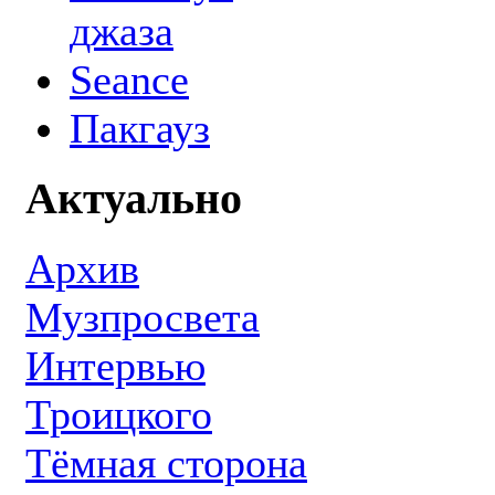
джаза
Seance
Пакгауз
Актуально
Архив
Музпросвета
Интервью
Троицкого
Тёмная сторона