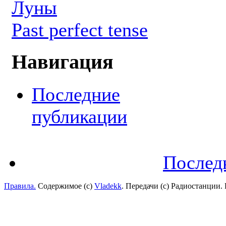
Луны
Past perfect tense
Навигация
Последние
публикации
Послед
Правила.
Содержимое (с)
Vladekk
. Передачи (с) Радиостанции.