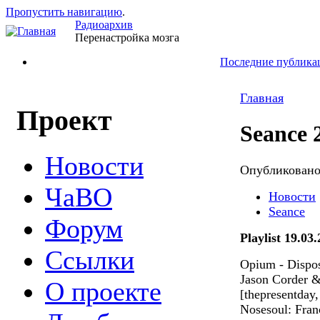
Пропустить навигацию
.
Радиоархив
Перенастройка мозга
Последние публика
Главная
Проект
Seance 
Новости
Опубликован
ЧаВО
Новости
Seance
Форум
Playlist 19.03
Ссылки
Opium - Dispos
Jason Corder &
О проекте
[thepresentday,
Nosesoul: Fran