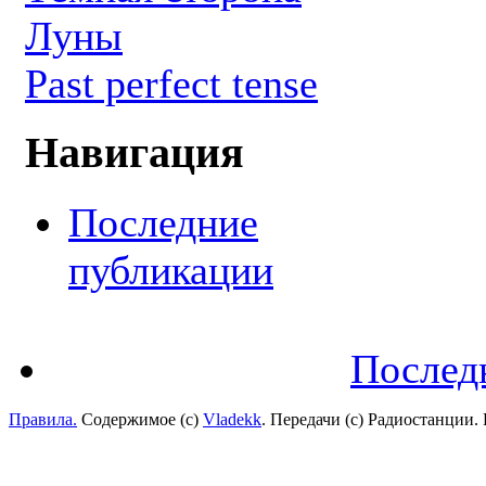
Луны
Past perfect tense
Навигация
Последние
публикации
Послед
Правила.
Содержимое (с)
Vladekk
. Передачи (с) Радиостанции.