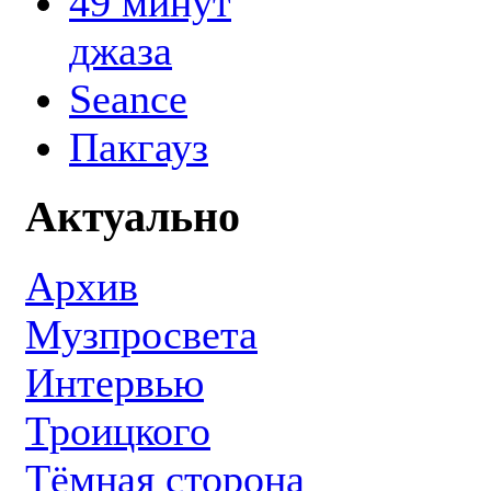
49 минут
джаза
Seance
Пакгауз
Актуально
Архив
Музпросвета
Интервью
Троицкого
Тёмная сторона