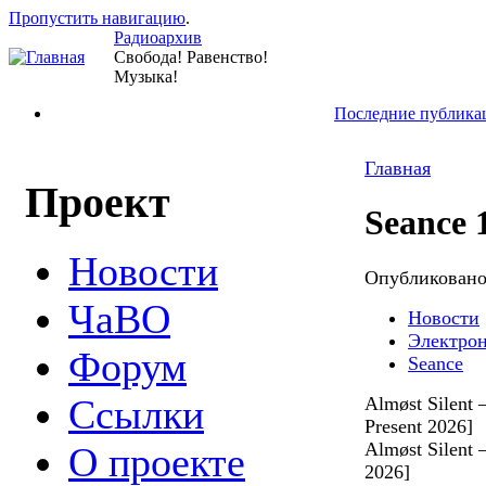
Пропустить навигацию
.
Радиоархив
Свобода! Равенство!
Музыка!
Последние публика
Главная
Проект
Seance 
Новости
Опубликован
ЧаВО
Новости
Электро
Форум
Seance
Ссылки
Almøst Silent 
Present 2026]
Almøst Silent 
О проекте
2026]