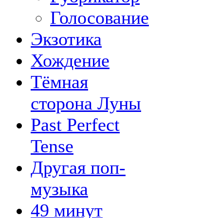
Голосование
Экзотика
Хождение
Тёмная
сторона Луны
Past Perfect
Tense
Другая поп-
музыка
49 минут