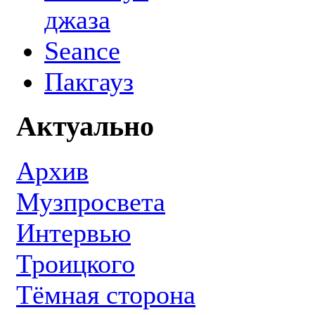
джаза
Seance
Пакгауз
Актуально
Архив
Музпросвета
Интервью
Троицкого
Тёмная сторона