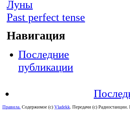
Луны
Past perfect tense
Навигация
Последние
публикации
Послед
Правила.
Содержимое (с)
Vladekk
. Передачи (с) Радиостанции.