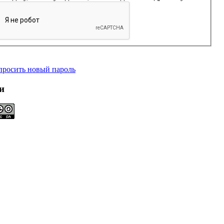
просить новый пароль
и