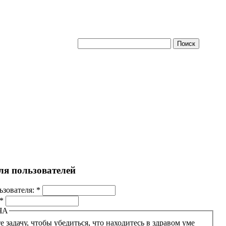
ля пользователей
ьзователя:
*
*
ЧА
 задачу, чтобы убедиться, что находитесь в здравом уме