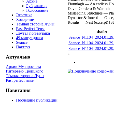
Архив
Fionnlagh — An endless Hor
Рубрикатор
David Cordero & Warmth — 
Голосование
Misleading Structures — Pla
Экзотика
Dynastor & Innesti — Once,
Хождение
Rosalis — Nest (excerpt) [S
Тёмная сторона Луны
Past Perfect Tense
Файл
Другая поп-музыка
Seance_N1104_2024.01.29
49 минут джаза
Seance
Seance_N1104_2024.01.29
Пакгауз
Seance_N1104_2024.01.29
»
Актуально
Архив Музпросвета
Интервью Троицкого
Тёмная сторона Луны
Past perfect tense
Навигация
Последние публикации