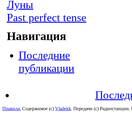
Луны
Past perfect tense
Навигация
Последние
публикации
Послед
Правила.
Содержимое (с)
Vladekk
. Передачи (с) Радиостанции.