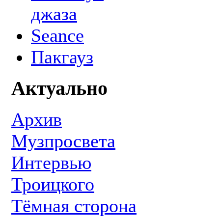
джаза
Seance
Пакгауз
Актуально
Архив
Музпросвета
Интервью
Троицкого
Тёмная сторона