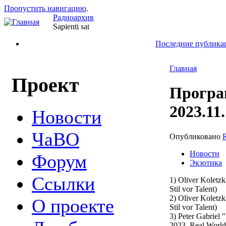
Пропустить навигацию
.
Радиоархив
Sapienti sat
Последние публика
Главная
Проект
Програ
2023.11
Новости
ЧаВО
Опубликовано
Новости
Форум
Экзотика
Ссылки
1) Oliver Koletzk
Stil vor Talent)
2) Oliver Koletzk
О проекте
Stil vor Talent)
3) Peter Gabriel 
2023, Real World