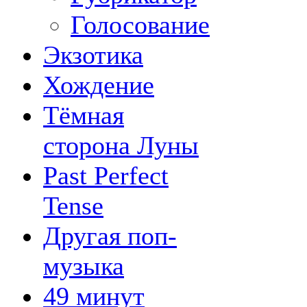
Голосование
Экзотика
Хождение
Тёмная
сторона Луны
Past Perfect
Tense
Другая поп-
музыка
49 минут