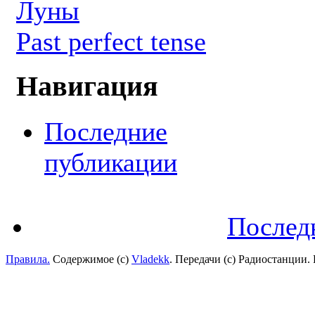
Луны
Past perfect tense
Навигация
Последние
публикации
Послед
Правила.
Содержимое (с)
Vladekk
. Передачи (с) Радиостанции.