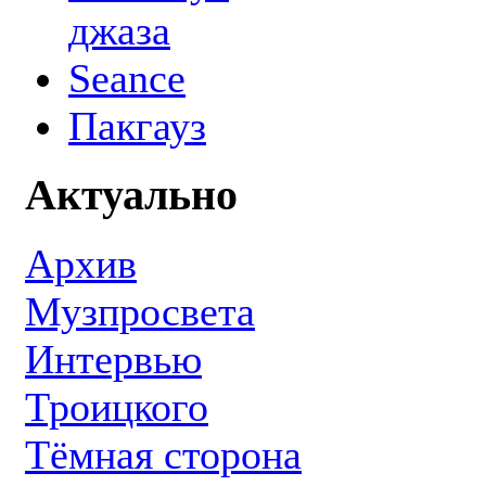
джаза
Seance
Пакгауз
Актуально
Архив
Музпросвета
Интервью
Троицкого
Тёмная сторона