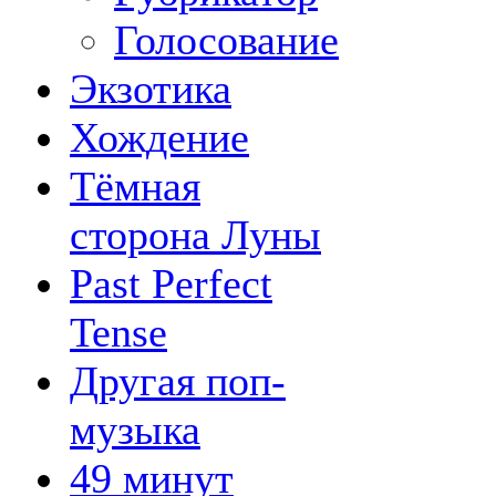
Голосование
Экзотика
Хождение
Тёмная
сторона Луны
Past Perfect
Tense
Другая поп-
музыка
49 минут