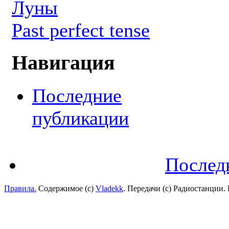
Луны
Past perfect tense
Навигация
Последние
публикации
Послед
Правила.
Содержимое (с)
Vladekk
. Передачи (с) Радиостанции.