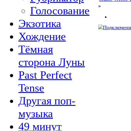
»
Голосование
Экзотика
Хождение
Тёмная
сторона Луны
Past Perfect
Tense
Другая поп-
музыка
49 минут