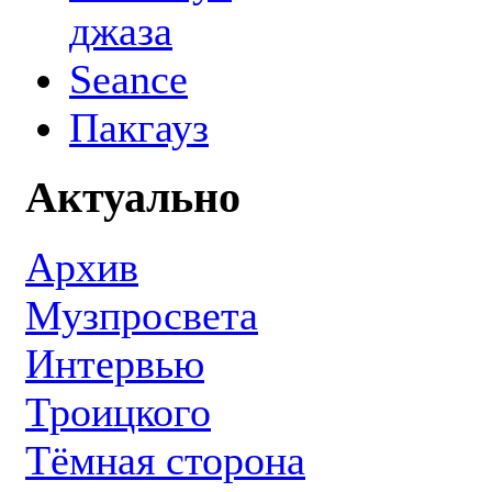
джаза
Seance
Пакгауз
Актуально
Архив
Музпросвета
Интервью
Троицкого
Тёмная сторона