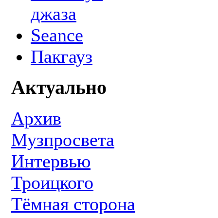
джаза
Seance
Пакгауз
Актуально
Архив
Музпросвета
Интервью
Троицкого
Тёмная сторона