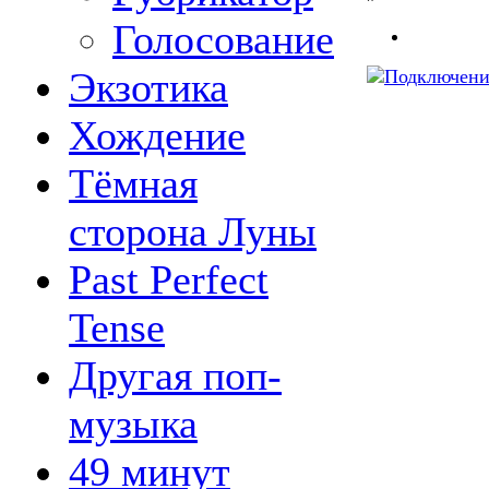
Голосование
Экзотика
Хождение
Тёмная
сторона Луны
Past Perfect
Tense
Другая поп-
музыка
49 минут