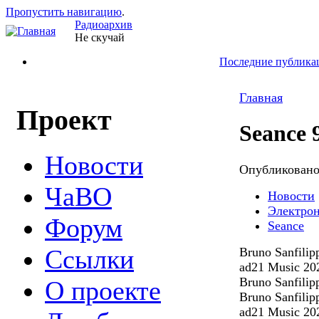
Пропустить навигацию
.
Радиоархив
Не скучай
Последние публика
Главная
Проект
Seance 
Новости
Опубликован
ЧаВО
Новости
Электро
Форум
Seance
Ссылки
Bruno Sanfilip
ad21 Music 20
Bruno Sanfilip
О проекте
Bruno Sanfilip
ad21 Music 20