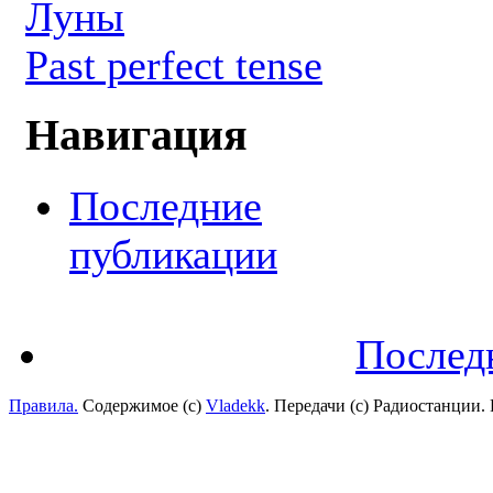
Луны
Past perfect tense
Навигация
Последние
публикации
Послед
Правила.
Содержимое (с)
Vladekk
. Передачи (с) Радиостанции.