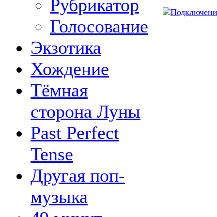
Рубрикатор
Голосование
Экзотика
Хождение
Тёмная
сторона Луны
Past Perfect
Tense
Другая поп-
музыка