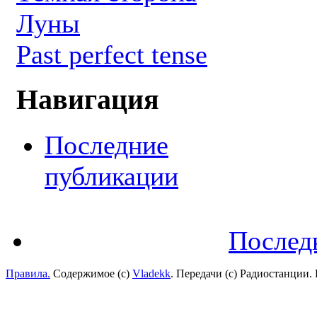
Луны
Past perfect tense
Навигация
Последние
публикации
Послед
Правила.
Содержимое (с)
Vladekk
. Передачи (с) Радиостанции.