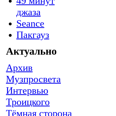
49 минут
джаза
Seance
Пакгауз
Актуально
Архив
Музпросвета
Интервью
Троицкого
Тёмная сторона